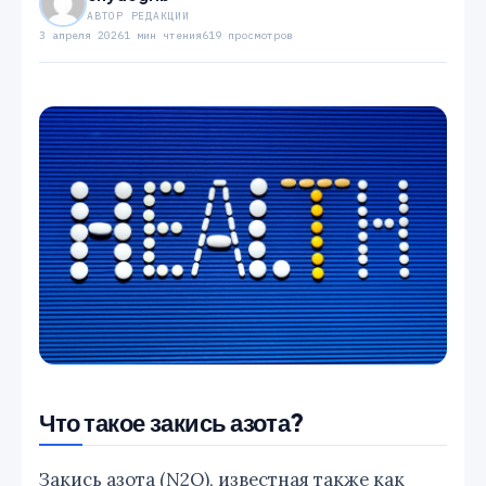
АВТОР РЕДАКЦИИ
3 апреля 2026
1 мин чтения
619 просмотров
Что такое закись азота?
Закись азота (N2O), известная также как