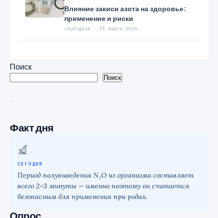
Влияние закиси азота на здоровье:
применение и риски
chydogrib · 31 марта 2026
Поиск
Поиск
Факт дня
СЕГОДНЯ
Период полувыведения N₂O из организма составляет
всего 2–3 минуты — именно поэтому он считается
безопасным для применения при родах.
Опрос