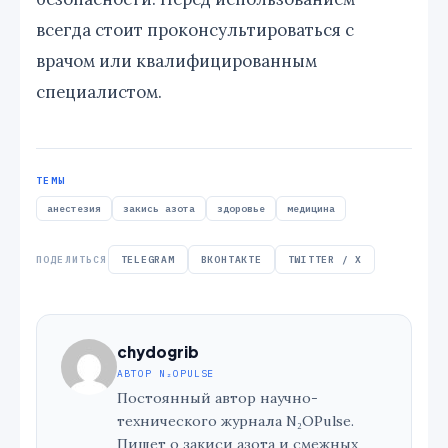
всегда стоит проконсультироваться с
врачом или квалифицированным
специалистом.
ТЕМЫ
анестезия
закись азота
здоровье
медицина
ПОДЕЛИТЬСЯ
TELEGRAM
ВКОНТАКТЕ
TWITTER / X
chydogrib
АВТОР N₂OPULSE
Постоянный автор научно-
технического журнала N₂OPulse.
Пишет о закиси азота и смежных