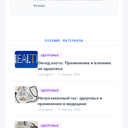
темах.
ПОХОЖИЕ МАТЕРИАЛЫ
ЗДОРОВЬЕ
Оксид азота: Применение и влияние
на здоровье
chydogrib · 9 апреля 2026
ЗДОРОВЬЕ
Нитрозакисный газ: здоровье и
применение в медицине
chydogrib · 7 апреля 2026
ЗДОРОВЬЕ