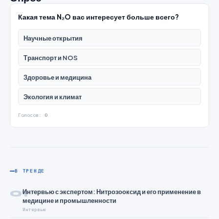
Какая тема N₂O вас интересует больше всего?
Научные открытия
Транспорт и NOS
Здоровье и медицина
Экология и климат
Голосов:
0
В ТРЕНДЕ
01
Интервью с экспертом: Нитрозооксид и его применение в
медицине и промышленности
Интервью