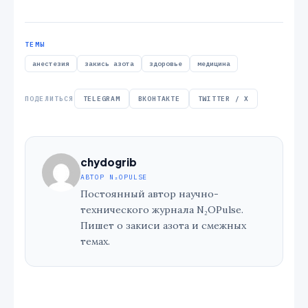
ТЕМЫ
анестезия
закись азота
здоровье
медицина
ПОДЕЛИТЬСЯ
TELEGRAM
ВКОНТАКТЕ
TWITTER / X
chydogrib
АВТОР N₂OPULSE
Постоянный автор научно-
технического журнала N₂OPulse.
Пишет о закиси азота и смежных
темах.