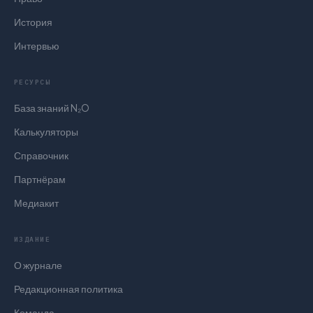
История
Интервью
РЕСУРСЫ
База знаний N₂O
Калькуляторы
Справочник
Партнёрам
Медиакит
ИЗДАНИЕ
О журнале
Редакционная политика
Команда