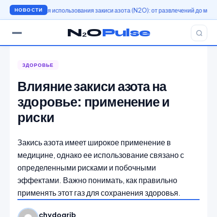
История использования закиси азота (N2O): от развлечений до медицины
И
НОВОСТИ
N₂O
Pulse
ЗДОРОВЬЕ
Влияние закиси азота на
здоровье: применение и
риски
Закись азота имеет широкое применение в
медицине, однако ее использование связано с
определенными рисками и побочными
эффектами. Важно понимать, как правильно
применять этот газ для сохранения здоровья.
chydogrib