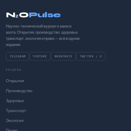
N₂O
Pulse
Научно-технический журнал о закиси
азота. Открытия, производство, здоровье,
транспорт, экология и право — всё в одном
издании.
TELEGRAM
YOUTUBE
ВКОНТАКТЕ
TWITTER / X
РАЗДЕЛЫ
Открытия
Производство
Здоровье
Транспорт
Экология
Право