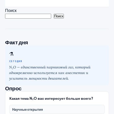
Поиск
Поиск
Факт дня
⚗
СЕГОДНЯ
N₂O — единственный парниковый газ, который
одновременно используется как анестетик и
усилитель мощности двигателей.
Опрос
Какая тема N₂O вас интересует больше всего?
Научные открытия