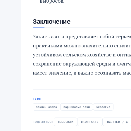
выбросов.
Заключение
Закись азота представляет собой серье
практиками можно значительно снизить
устойчивом сельском хозяйстве и опти
сохранение окружающей среды и смягч
имеет значение, и важно осознавать м
ТЕМЫ
закись азота
парниковые газы
экология
ПОДЕЛИТЬСЯ
TELEGRAM
ВКОНТАКТЕ
TWITTER / X