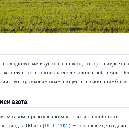
аз с сладковатым вкусом и запахом, который играет 
 может стать серьезной экологической проблемой. О
озяйство, промышленные процессы и сжигание биом
иси азота
овым газом, превышающим по своей способности к
 период в 100 лет
(IPCC, 2021)
. Это означает, что даже