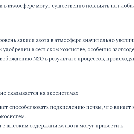
 в атмосфере могут существенно повлиять на глоба
овень закиси азота в атмосфере значительно увелич
 удобрений в сельском хозяйстве, особенно азотсо
вобождению N2O в результате процессов, происходя
о сказывается на экосистемах:
жет способствовать подкислению почвы, что влияет 
экосистем.
 с высоким содержанием азота могут привести к