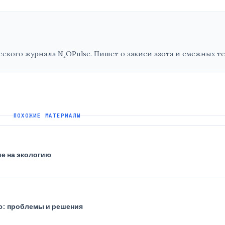
кого журнала N₂OPulse. Пишет о закиси азота и смежных те
ПОХОЖИЕ МАТЕРИАЛЫ
ие на экологию
ию: проблемы и решения