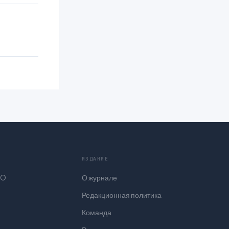
ИЗДАНИЕ
₂O
О журнале
Редакционная политика
Команда