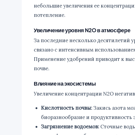
небольшие увеличения ее концентрации
потепление.
Увеличение уровня N2O в атмосфере
За последние несколько десятилетий ур
связано с интенсивным использованием
Применение удобрений приводит к выс
почве.
Влияние на экосистемы
Увеличение концентрации N2O негативн
Кислотность почвы:
Закись азота мо
биоразнообразие и продуктивность 
Загрязнение водоемов:
Сточные воды