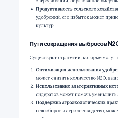
эвтрофикации, образованию «мертвых
Продуктивность сельского хозяйства
удобрений, его избыток может прив
культур.
Пути сокращения выбросов N2
Существуют стратегии, которые могут 
Оптимизация использования удобре
может снизить количество N2O, выд
Использование альтернативных исто
сидератов может помочь уменьшить 
Поддержка агроэкологических прак
севооборот и агролесоводство, мож