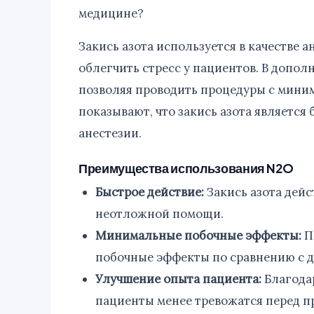
медицине?
Закись азота используется в качестве 
облегчить стресс у пациентов. В допол
позволяя проводить процедуры с мини
показывают, что закись азота являетс
анестезии.
Преимущества использования N2O
Быстрое действие:
Закись азота дейс
неотложной помощи.
Минимальные побочные эффекты:
П
побочные эффекты по сравнению с д
Улучшение опыта пациента:
Благодар
пациенты менее тревожатся перед п