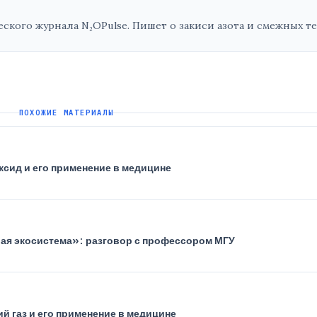
кого журнала N₂OPulse. Пишет о закиси азота и смежных те
ПОХОЖИЕ МАТЕРИАЛЫ
ксид и его применение в медицине
елая экосистема»: разговор с профессором МГУ
й газ и его применение в медицине