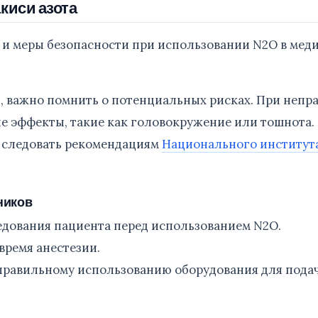
киси азота
 и меры безопасности при использовании N2O в мед
ой, важно помнить о потенциальных рисках. При неп
е эффекты, такие как головокружение или тошнота.
 следовать рекомендациям
Национального институт
ников
дования пациента перед использованием N2O.
время анестезии.
правильному использованию оборудования для пода