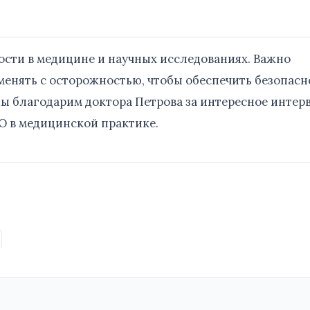
ости в медицине и научных исследованиях. Важно
именять с осторожностью, чтобы обеспечить безопасн
ы благодарим доктора Петрова за интересное интер
O в медицинской практике.