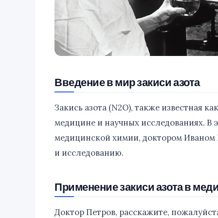
Введение в мир закиси азота
Закись азота (N2O), также известная к
медицине и научных исследованиях. В 
медицинской химии, доктором Иваном П
и исследованию.
Применение закиси азота в мед
Доктор Петров, расскажите, пожалуйста