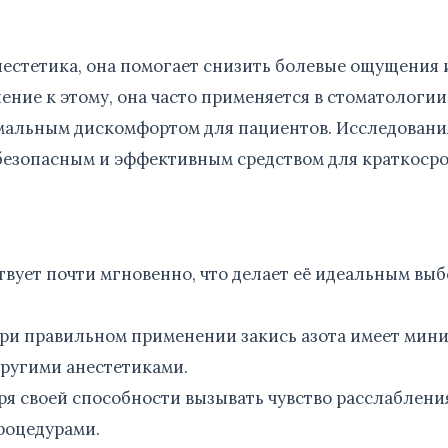
анестетика, она помогает снизить болевые ощущения 
нение к этому, она часто применяется в стоматологии
мальным дискомфортом для пациентов. Исследовани
я безопасным и эффективным средством для краткоср
твует почти мгновенно, что делает её идеальным вы
ри правильном применении закись азота имеет мин
ругими анестетиками.
я своей способности вызывать чувство расслаблени
роцедурами.