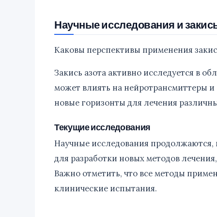
Научные исследования и закись
Каковы перспективы применения закиси
Закись азота активно исследуется в об
может влиять на нейротрансмиттеры и 
новые горизонты для лечения различны
Текущие исследования
Научные исследования продолжаются, и
для разработки новых методов лечения
Важно отметить, что все методы прим
клинические испытания.