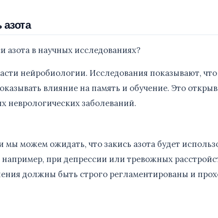
 азота
 азота в научных исследованиях?
ласти нейробиологии. Исследования показывают, что
оказывать влияние на память и обучение. Это открыв
х неврологических заболеваний.
 мы можем ожидать, что закись азота будет использ
, например, при депрессии или тревожных расстройс
енения должны быть строго регламентированы и про