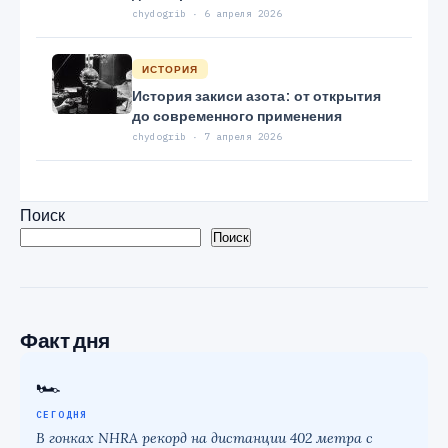
chydogrib · 6 апреля 2026
ИСТОРИЯ
История закиси азота: от открытия
до современного применения
chydogrib · 7 апреля 2026
Поиск
Поиск
Факт дня
🏎
СЕГОДНЯ
В гонках NHRA рекорд на дистанции 402 метра с