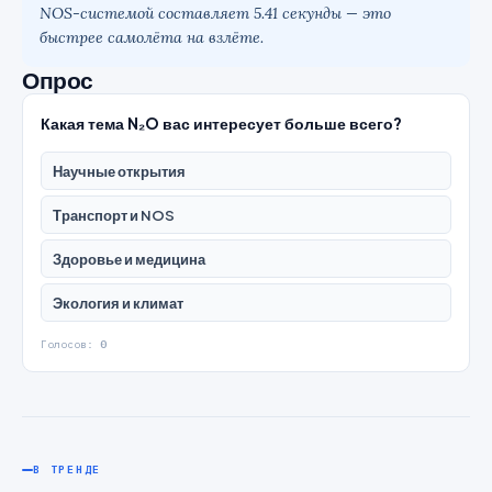
NOS-системой составляет 5.41 секунды — это
быстрее самолёта на взлёте.
Опрос
Какая тема N₂O вас интересует больше всего?
Научные открытия
Транспорт и NOS
Здоровье и медицина
Экология и климат
Голосов:
0
В ТРЕНДЕ