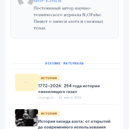
АВТОР N₂OPULSE
Постоянный автор научно-
технического журнала N₂OPulse.
Пишет о закиси азота и смежных
темах.
ПОХОЖИЕ МАТЕРИАЛЫ
ИСТОРИЯ
N₂O
1772–2026: 254 года истории
«веселящего газа»
chydogrib · 12 марта 2026
ИСТОРИЯ
История оксида азота: от открытий
до современного использования