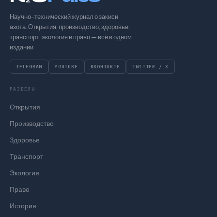
Научно-технический журнал о закиси
азота. Открытия, производство, здоровье,
транспорт, экология и право — всё в одном
издании.
TELEGRAM
YOUTUBE
ВКОНТАКТЕ
TWITTER / X
РАЗДЕЛЫ
Открытия
Производство
Здоровье
Транспорт
Экология
Право
История