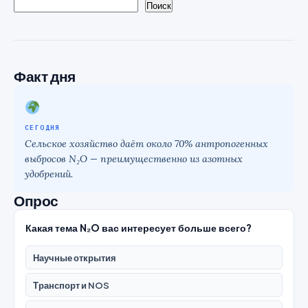
Поиск
Факт дня
СЕГОДНЯ
Сельское хозяйство даёт около 70% антропогенных
выбросов N₂O — преимущественно из азотных
удобрений.
Опрос
Какая тема N₂O вас интересует больше всего?
Научные открытия
Транспорт и NOS