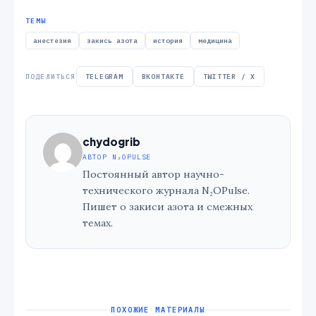
ТЕМЫ
анестезия
закись азота
история
медицина
ПОДЕЛИТЬСЯ
TELEGRAM
ВКОНТАКТЕ
TWITTER / X
chydogrib
АВТОР N₂OPULSE
Постоянный автор научно-
технического журнала N₂OPulse.
Пишет о закиси азота и смежных
темах.
ПОХОЖИЕ МАТЕРИАЛЫ