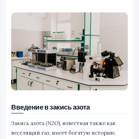
Введение в закись азота
Закись азота (N2O), известная также как
веселящий газ, имеет богатую историю,