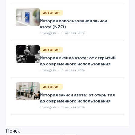
ИСТОРИЯ
История использования закиси
азота (N2O)
chydogrib · 3 апреля 2026
ИСТОРИЯ
История оксида азота: от открытий
до современного использования
chydogrib · 6 апреля 2026
ИСТОРИЯ
История закиси азота: от открытия
до современного использования
chydogrib · 3 апреля 2026
Поиск