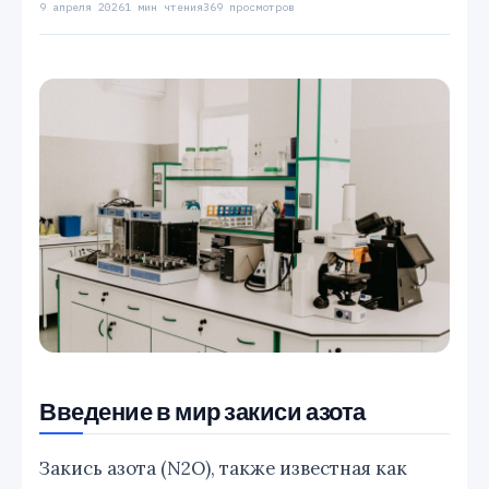
9 апреля 2026
1 мин чтения
369 просмотров
Введение в мир закиси азота
Закись азота (N2O), также известная как