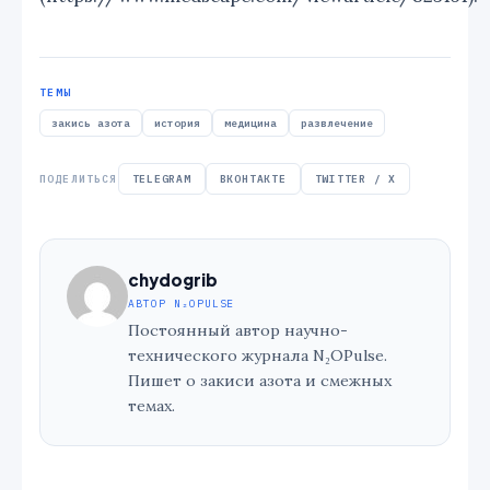
ТЕМЫ
закись азота
история
медицина
развлечение
ПОДЕЛИТЬСЯ
TELEGRAM
ВКОНТАКТЕ
TWITTER / X
chydogrib
АВТОР N₂OPULSE
Постоянный автор научно-
технического журнала N₂OPulse.
Пишет о закиси азота и смежных
темах.