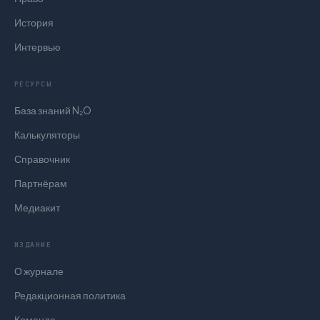
История
Интервью
РЕСУРСЫ
База знаний N₂O
Калькуляторы
Справочник
Партнёрам
Медиакит
ИЗДАНИЕ
О журнале
Редакционная политика
Команда