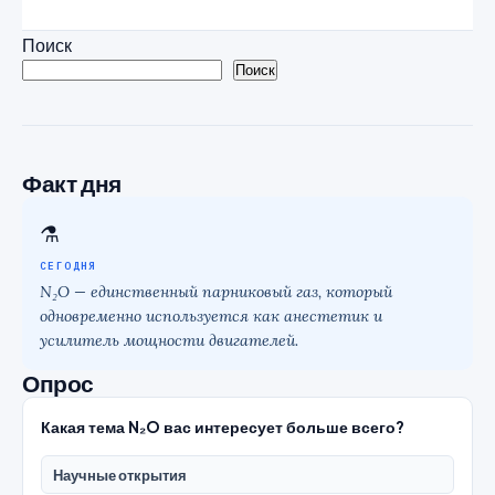
Поиск
Поиск
Факт дня
⚗
СЕГОДНЯ
N₂O — единственный парниковый газ, который
одновременно используется как анестетик и
усилитель мощности двигателей.
Опрос
Какая тема N₂O вас интересует больше всего?
Научные открытия