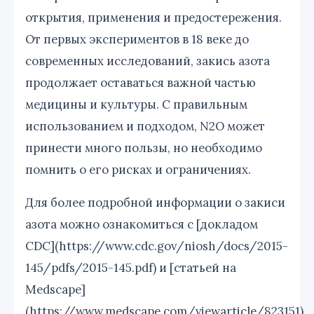
открытия, применения и предостережения.
От первых экспериментов в 18 веке до
современных исследований, закись азота
продолжает оставаться важной частью
медицины и культуры. С правильным
использованием и подходом, N2O может
принести много пользы, но необходимо
помнить о его рисках и ограничениях.
Для более подробной информации о закиси
азота можно ознакомиться с [докладом
CDC](https://www.cdc.gov/niosh/docs/2015-
145/pdfs/2015-145.pdf) и [статьей на
Medscape]
(https://www.medscape.com/viewarticle/823151).