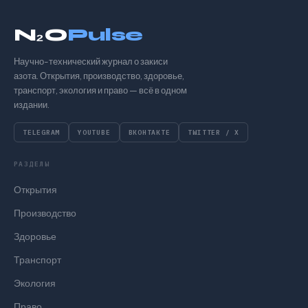
N₂O
Pulse
Научно-технический журнал о закиси
азота. Открытия, производство, здоровье,
транспорт, экология и право — всё в одном
издании.
TELEGRAM
YOUTUBE
ВКОНТАКТЕ
TWITTER / X
РАЗДЕЛЫ
Открытия
Производство
Здоровье
Транспорт
Экология
Право