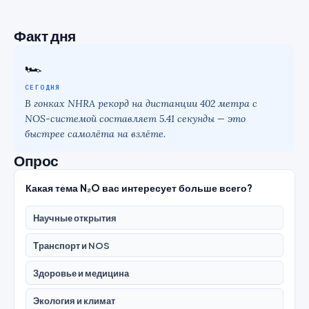
Факт дня
🏎
СЕГОДНЯ
В гонках NHRA рекорд на дистанции 402 метра с
NOS-системой составляет 5.41 секунды — это
быстрее самолёта на взлёте.
Опрос
Какая тема N₂O вас интересует больше всего?
Научные открытия
Транспорт и NOS
Здоровье и медицина
Экология и климат