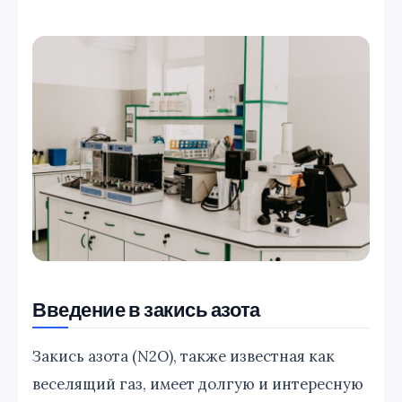
Введение в закись азота
Закись азота (N2O), также известная как
веселящий газ, имеет долгую и интересную