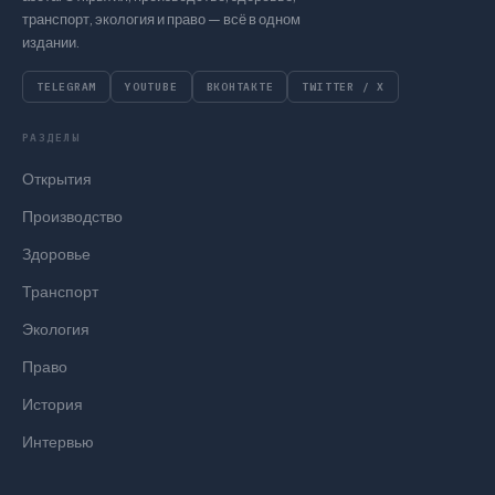
транспорт, экология и право — всё в одном
издании.
TELEGRAM
YOUTUBE
ВКОНТАКТЕ
TWITTER / X
РАЗДЕЛЫ
Открытия
Производство
Здоровье
Транспорт
Экология
Право
История
Интервью