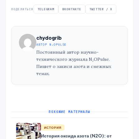
ПОДЕЛИТЬСЯ
TELEGRAM
ВКОНТАКТЕ
TWITTER / X
chydogrib
АВТОР N₂OPULSE
Постоянный автор научно-
технического журнала N₂OPulse.
Пишет о закиси азота и смежных
темах.
ПОХОЖИЕ МАТЕРИАЛЫ
ИСТОРИЯ
История оксида азота (N2O): от