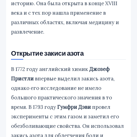
историю. Она была открыта в конце XVIII
века и с тех пор нашла применение в
различных областях, включая медицину и
развлечение.
Открытие закиси азота
В 1772 году английский химик
Джозеф
Пристли
впервые выделил закись азота,
однако его исследование не имело
большого практического значения в то
время. В 1793 году
Гумфри Дэви
провел
эксперименты с этим газом и заметил его
обезболивающие свойства. Он использовал
закись азота для облегчения боли и