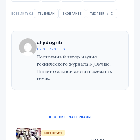
ПОДЕЛИТЬСЯ
TELEGRAM
ВКОНТАКТЕ
TWITTER / X
chydogrib
АВТОР N₂OPULSE
Постоянный автор научно-
технического журнала N₂OPulse.
Пишет о закиси азота и смежных
темах.
ПОХОЖИЕ МАТЕРИАЛЫ
ИСТОРИЯ