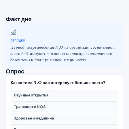
Факт дня
СЕГОДНЯ
Период полувыведения N₂O из организма составляет
всего 2–3 минуты — именно поэтому он считается
безопасным для применения при родах.
Опрос
Какая тема N₂O вас интересует больше всего?
Научные открытия
Транспорт и NOS
Здоровье и медицина