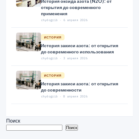
История оксида азота (N2O): от
открытия до современного
применения
chydogrib · 6 апреля 2026
ИСТОРИЯ
История закиси азота: от открытия
до современного использования
chydogrib · 3 апреля 2026
ИСТОРИЯ
История закиси азота: от открытия
до современности
chydogrib · 8 апреля 2026
Поиск
Поиск