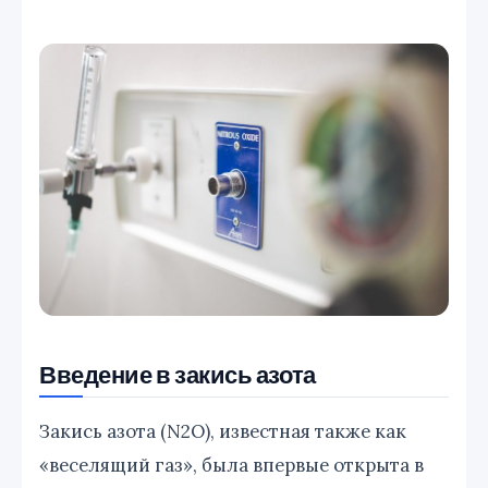
Введение в закись азота
Закись азота (N2O), известная также как
«веселящий газ», была впервые открыта в