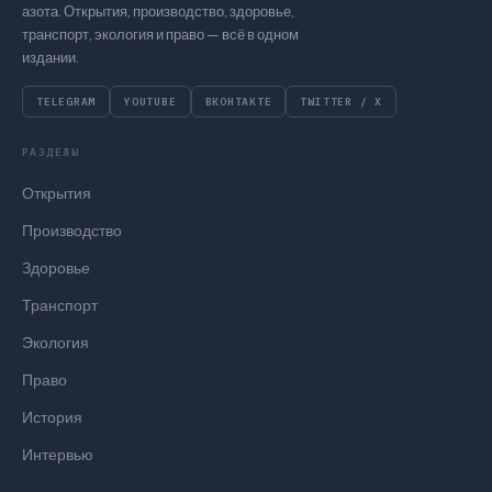
азота. Открытия, производство, здоровье,
транспорт, экология и право — всё в одном
издании.
TELEGRAM
YOUTUBE
ВКОНТАКТЕ
TWITTER / X
РАЗДЕЛЫ
Открытия
Производство
Здоровье
Транспорт
Экология
Право
История
Интервью