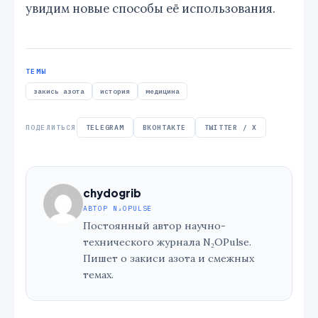
увидим новые способы её использования.
ТЕМЫ
закись азота
история
медицина
ПОДЕЛИТЬСЯ
TELEGRAM
ВКОНТАКТЕ
TWITTER / X
chydogrib
АВТОР N₂OPULSE
Постоянный автор научно-
технического журнала N₂OPulse.
Пишет о закиси азота и смежных
темах.