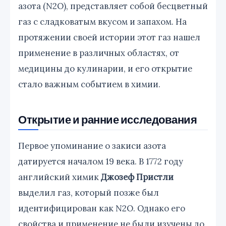
азота (N2O), представляет собой бесцветный
газ с сладковатым вкусом и запахом. На
протяжении своей истории этот газ нашел
применение в различных областях, от
медицины до кулинарии, и его открытие
стало важным событием в химии.
Открытие и ранние исследования
Первое упоминание о закиси азота
датируется началом 19 века. В 1772 году
английский химик
Джозеф Пристли
выделил газ, который позже был
идентифицирован как N2O. Однако его
свойства и применение не были изучены до