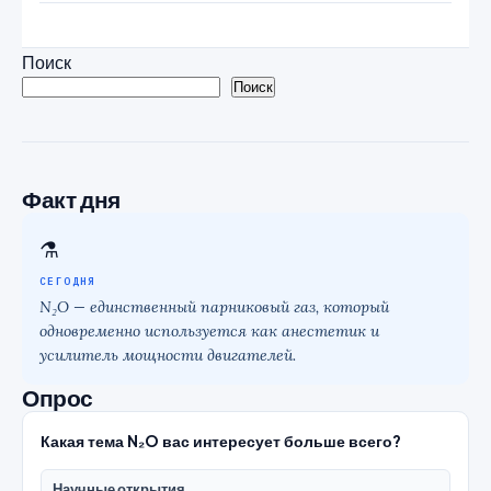
Поиск
Поиск
Факт дня
⚗
СЕГОДНЯ
N₂O — единственный парниковый газ, который
одновременно используется как анестетик и
усилитель мощности двигателей.
Опрос
Какая тема N₂O вас интересует больше всего?
Научные открытия