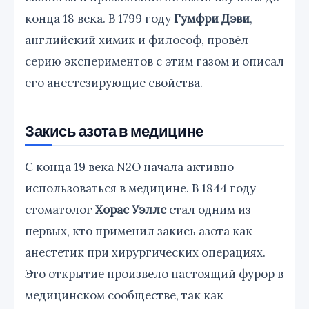
конца 18 века. В 1799 году
Гумфри Дэви
,
английский химик и философ, провёл
серию экспериментов с этим газом и описал
его анестезирующие свойства.
Закись азота в медицине
С конца 19 века N2O начала активно
использоваться в медицине. В 1844 году
стоматолог
Хорас Уэллс
стал одним из
первых, кто применил закись азота как
анестетик при хирургических операциях.
Это открытие произвело настоящий фурор в
медицинском сообществе, так как