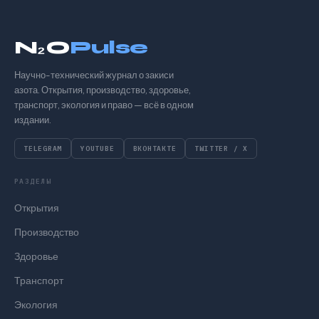
N₂O
Pulse
Научно-технический журнал о закиси
азота. Открытия, производство, здоровье,
транспорт, экология и право — всё в одном
издании.
TELEGRAM
YOUTUBE
ВКОНТАКТЕ
TWITTER / X
РАЗДЕЛЫ
Открытия
Производство
Здоровье
Транспорт
Экология