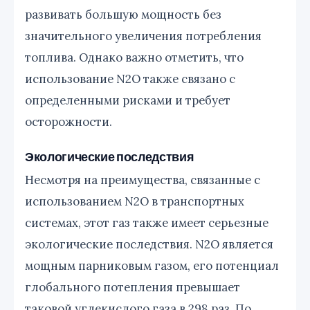
развивать большую мощность без
значительного увеличения потребления
топлива. Однако важно отметить, что
использование N2O также связано с
определенными рисками и требует
осторожности.
Экологические последствия
Несмотря на преимущества, связанные с
использованием N2O в транспортных
системах, этот газ также имеет серьезные
экологические последствия. N2O является
мощным парниковым газом, его потенциал
глобального потепления превышает
таковой углекислого газа в 298 раз. По