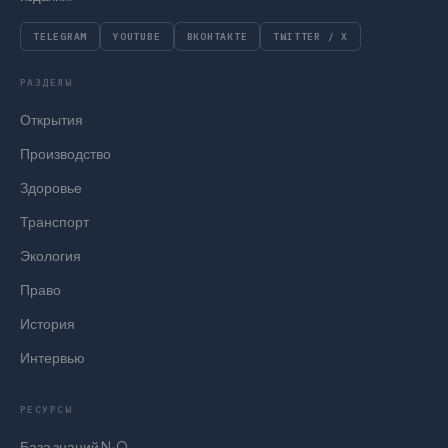
TELEGRAM
YOUTUBE
ВКОНТАКТЕ
TWITTER / X
РАЗДЕЛЫ
Открытия
Производство
Здоровье
Транспорт
Экология
Право
История
Интервью
РЕСУРСЫ
База знаний N₂O