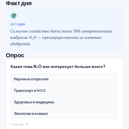
Факт дня
СЕГОДНЯ
Сельское хозяйство даёт около 70% антропогенных
выбросов N₂O — преимущественно из азотных
удобрений.
Опрос
Какая тема N₂O вас интересует больше всего?
Научные открытия
Транспорт и NOS
Здоровье и медицина
Экология и климат
Голосов:
0