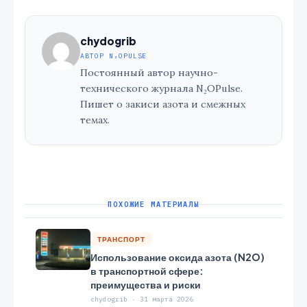
chydogrib
АВТОР N₂OPULSE
Постоянный автор научно-
технического журнала N₂OPulse.
Пишет о закиси азота и смежных
темах.
ПОХОЖИЕ МАТЕРИАЛЫ
ТРАНСПОРТ
Использование оксида азота (N2O)
в транспортной сфере:
преимущества и риски
chydogrib · 31 марта 2026