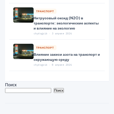
ТРАНСПОРТ
Нитрусовый оксид (N2O) в
транспорте: экологические аспекты
и влияние на экологию
chydogrib · 3 апреля 2026
ТРАНСПОРТ
Влияние закиси азота на транспорт и
окружающую среду
chydogrib · 8 апреля 2026
Поиск
Поиск