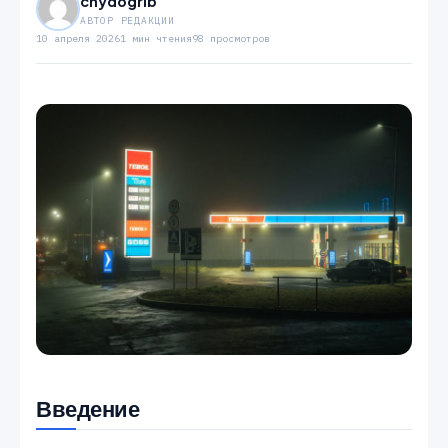
chydogrib
АВТОР РЕДАКЦИИ
10 апреля 2026
1 мин чтения
98 просмотров
Введение