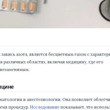
к закись азота, является бесцветным газом с характе
в различных областях, включая медицину, где его
 незаменимым.
ицине
оматологии и анестезиологии. Она позволяет облегч
ремя процедур.
Исследование
показывает, что исполь