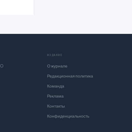
ИЗДАНИЕ
₂O
О журнале
Редакционная политика
Команда
Реклама
Контакты
Конфиденциальность