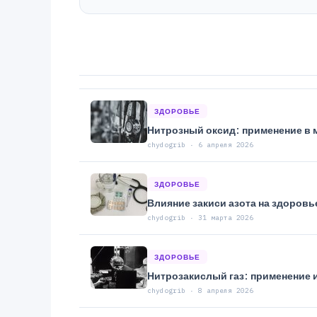
ЗДОРОВЬЕ
Нитрозный оксид: применение в 
chydogrib · 6 апреля 2026
ЗДОРОВЬЕ
Влияние закиси азота на здоровь
chydogrib · 31 марта 2026
ЗДОРОВЬЕ
Нитрозакислый газ: применение 
chydogrib · 8 апреля 2026