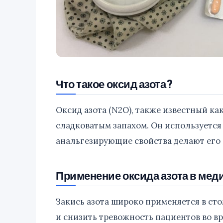
Что такое оксид азота?
Оксид азота (N2O), также известный ка
сладковатым запахом. Он используется 
анальгезирующие свойства делают его
Применение оксида азота в мед
Закись азота широко применяется в ст
и снизить тревожность пациентов во в