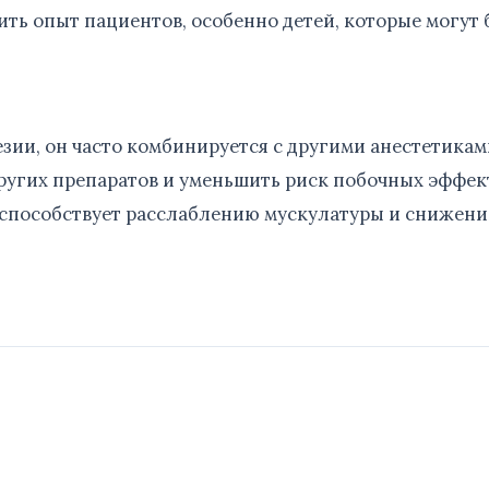
ть опыт пациентов, особенно детей, которые могут 
зии, он часто комбинируется с другими анестетикам
ругих препаратов и уменьшить риск побочных эффек
е способствует расслаблению мускулатуры и снижен