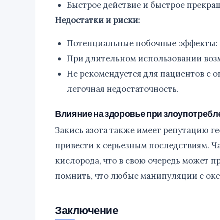
Быстрое действие и быстрое прекра
Недостатки и риски:
Потенциальные побочные эффекты: 
При длительном использовании воз
Не рекомендуется для пациентов с 
легочная недостаточность.
Влияние на здоровье при злоупотребл
Закись азота также имеет репутацию re
привести к серьезным последствиям. Ч
кислорода, что в свою очередь может 
помнить, что любые манипуляции с ок
Заключение