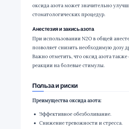
оксида азота может значительно улучши
стоматологических процедур.
Анестезия и закись азота
При использовании N2O в общей анесте
позволяет снизить необходимую дозу д
Важно отметить, что оксид азота такж
реакции на болевые стимулы.
Польза и риски
Преимущества оксида азота:
Эффективное обезболивание.
Снижение тревожности и стресса.