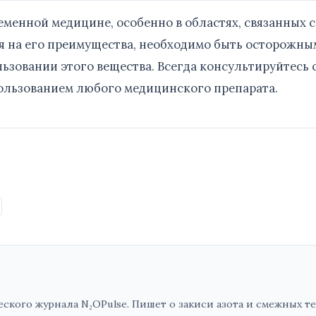
еменной медицине, особенно в областях, связанных с
я на его преимущества, необходимо быть осторожны
ьзовании этого вещества. Всегда консультируйтесь 
ользованием любого медицинского препарата.
кого журнала N₂OPulse. Пишет о закиси азота и смежных те