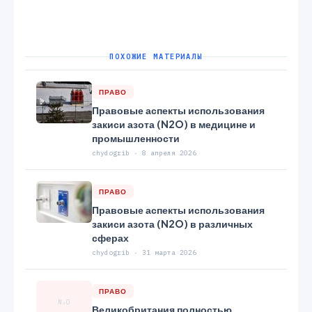
ПОХОЖИЕ МАТЕРИАЛЫ
ПРАВО
Правовые аспекты использования
закиси азота (N2O) в медицине и
промышленности
chydogrib · 8 апреля 2026
ПРАВО
Правовые аспекты использования
закиси азота (N2O) в различных
сферах
chydogrib · 31 марта 2026
ПРАВО
N₂O
Великобритания полностью