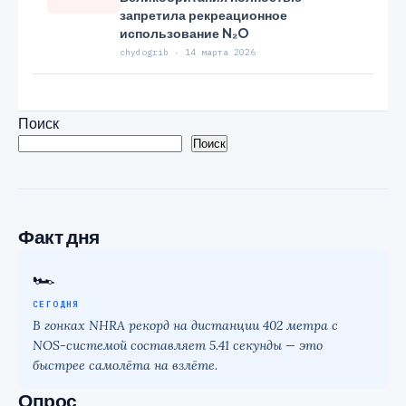
запретила рекреационное
использование N₂O
chydogrib · 14 марта 2026
Поиск
Поиск
Факт дня
🏎
СЕГОДНЯ
В гонках NHRA рекорд на дистанции 402 метра с
NOS-системой составляет 5.41 секунды — это
быстрее самолёта на взлёте.
Опрос