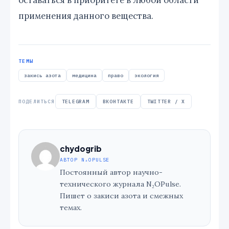
оставаться в приоритете в любой области
применения данного вещества.
ТЕМЫ
закись азота
медицина
право
экология
ПОДЕЛИТЬСЯ
TELEGRAM
ВКОНТАКТЕ
TWITTER / X
chydogrib
АВТОР N₂OPULSE
Постоянный автор научно-
технического журнала N₂OPulse.
Пишет о закиси азота и смежных
темах.