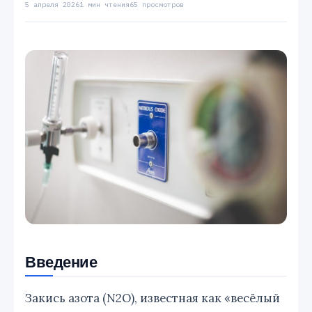
5 апреля 2026
1 мин чтения
65 просмотров
Введение
Закись азота (N2O), известная как «весёлый