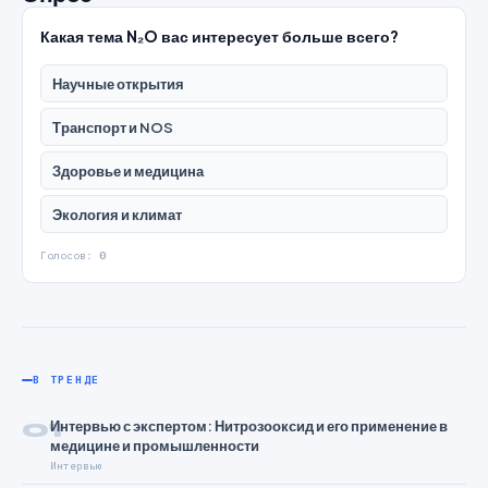
Какая тема N₂O вас интересует больше всего?
Научные открытия
Транспорт и NOS
Здоровье и медицина
Экология и климат
Голосов:
0
В ТРЕНДЕ
01
Интервью с экспертом: Нитрозооксид и его применение в
медицине и промышленности
Интервью