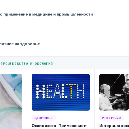
го применение в медицине и промышленности
влияние на здоровье
ПРОИЗВОДСТВО И ЭКОЛОГИЯ
ЗДОРОВЬЕ
ИНТЕРВЬЮ
Оксид азота: Применение и
Интервью с эк