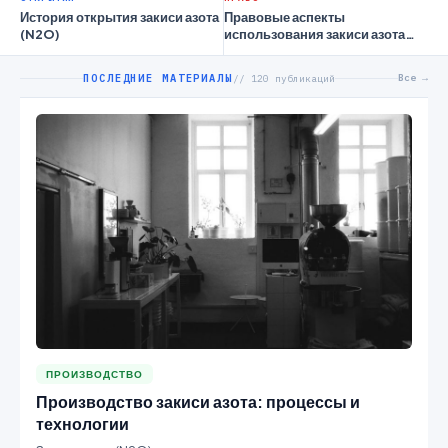
История открытия закиси азота
Правовые аспекты
(N2O)
использования закиси азота
(N2O) в различных отраслях
ПОСЛЕДНИЕ МАТЕРИАЛЫ
Все →
// 120 публикаций
ПРОИЗВОДСТВО
Производство закиси азота: процессы и
технологии