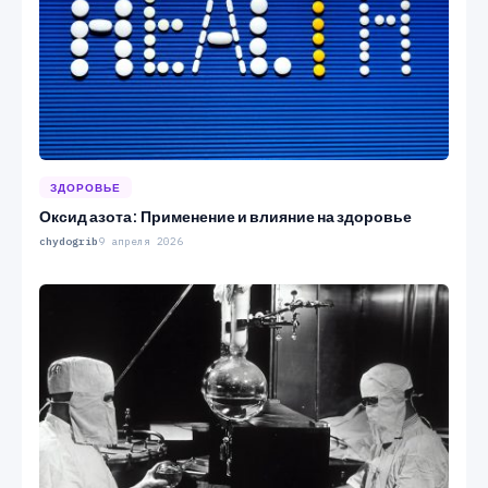
ЗДОРОВЬЕ
Оксид азота: Применение и влияние на здоровье
chydogrib
9 апреля 2026