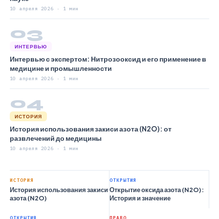
10 апреля 2026 · 1 мин
03
ИНТЕРВЬЮ
Интервью с экспертом: Нитрозооксид и его применение в
медицине и промышленности
10 апреля 2026 · 1 мин
04
ИСТОРИЯ
История использования закиси азота (N2O): от
развлечений до медицины
10 апреля 2026 · 1 мин
ИСТОРИЯ
ОТКРЫТИЯ
История использования закиси
Открытие оксида азота (N2O):
азота (N2O)
История и значение
ОТКРЫТИЯ
ПРАВО