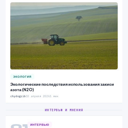
ЭКОЛОГИЯ
Экологические последствия использования закиси
азота (N2O)
chydogrib
10 апреля 2026
1 мин
ИНТЕРВЬЮ И МНЕНИЯ
01
ИНТЕРВЬЮ