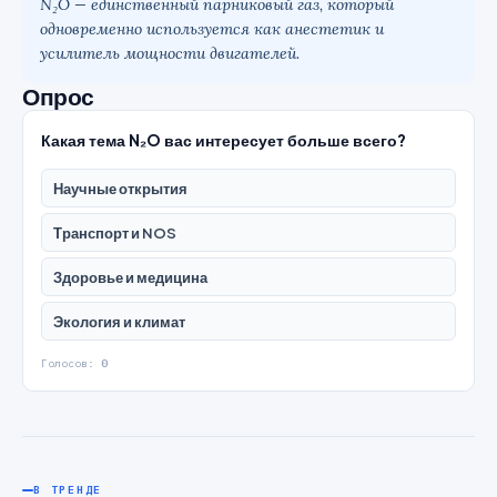
N₂O — единственный парниковый газ, который
одновременно используется как анестетик и
усилитель мощности двигателей.
Опрос
Какая тема N₂O вас интересует больше всего?
Научные открытия
Транспорт и NOS
Здоровье и медицина
Экология и климат
Голосов:
0
В ТРЕНДЕ