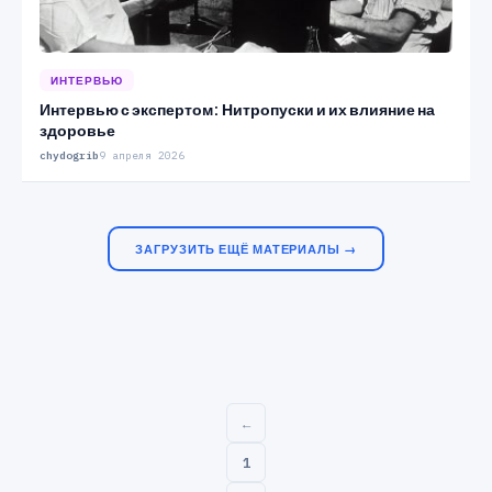
ИНТЕРВЬЮ
Интервью с экспертом: Нитропуски и их влияние на
здоровье
chydogrib
9 апреля 2026
ЗАГРУЗИТЬ ЕЩЁ МАТЕРИАЛЫ →
←
1