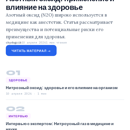
влияние на здоровье
Азотный оксид (N2O) широко используется в
медицине как анестетик. Статья рассматривает
преимущества и потенциальные риски его
применения для здоровья.
chydogrib
10 апреля 2026
1 мин чтения
ЧИТАТЬ МАТЕРИАЛ →
01
ЗДОРОВЬЕ
Нитрозный оксид: здоровье и его влияние на организм
10 апреля 2026 · 1 мин
02
ИНТЕРВЬЮ
Интервью с экспертом: Нитроусный газ в медицине и
науке