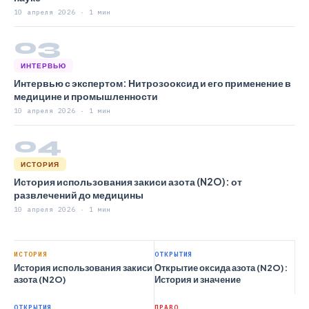
10 апреля 2026 · 1 мин
03
ИНТЕРВЬЮ
Интервью с экспертом: Нитрозооксид и его применение в
медицине и промышленности
10 апреля 2026 · 1 мин
04
ИСТОРИЯ
История использования закиси азота (N2O): от
развлечений до медицины
10 апреля 2026 · 1 мин
ИСТОРИЯ
ОТКРЫТИЯ
История использования закиси
Открытие оксида азота (N2O):
азота (N2O)
История и значение
ОТКРЫТИЯ
ПРАВО