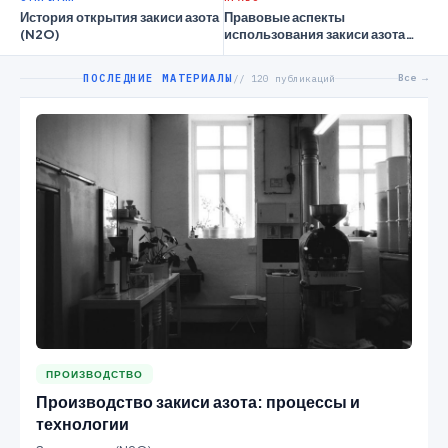
История открытия закиси азота
Правовые аспекты
(N2O)
использования закиси азота
(N2O) в различных отраслях
ПОСЛЕДНИЕ МАТЕРИАЛЫ
Все →
// 120 публикаций
ПРОИЗВОДСТВО
Производство закиси азота: процессы и
технологии