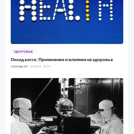
ЗДОРОВЬЕ
Оксид азота: Применение и влияние на здоровье
chydogrib
9 апреля 2026