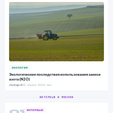
ЭКОЛОГИЯ
Экологические последствия использования закиси
азота (N2O)
chydogrib
10 апреля 2026
1 мин
ИНТЕРВЬЮ И МНЕНИЯ
01
ИНТЕРВЬЮ