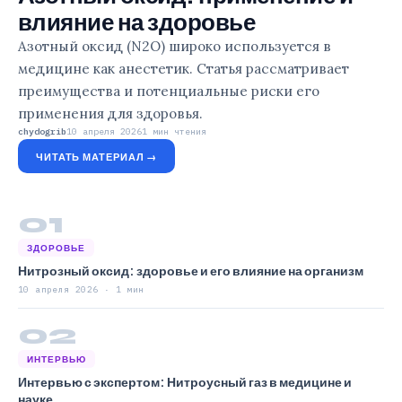
влияние на здоровье
Азотный оксид (N2O) широко используется в
медицине как анестетик. Статья рассматривает
преимущества и потенциальные риски его
применения для здоровья.
chydogrib
10 апреля 2026
1 мин чтения
ЧИТАТЬ МАТЕРИАЛ →
01
ЗДОРОВЬЕ
Нитрозный оксид: здоровье и его влияние на организм
10 апреля 2026 · 1 мин
02
ИНТЕРВЬЮ
Интервью с экспертом: Нитроусный газ в медицине и
науке