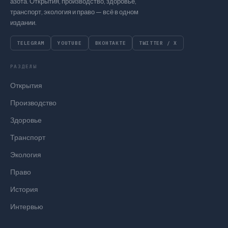
азота. Открытия, производство, здоровье,
транспорт, экология и право — всё в одном
издании.
TELEGRAM
YOUTUBE
ВКОНТАКТЕ
TWITTER / X
РАЗДЕЛЫ
Открытия
Производство
Здоровье
Транспорт
Экология
Право
История
Интервью