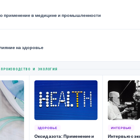
го применение в медицине и промышленности
влияние на здоровье
ПРОИЗВОДСТВО И ЭКОЛОГИЯ
ЗДОРОВЬЕ
ИНТЕРВЬЮ
Оксид азота: Применение и
Интервью с эк