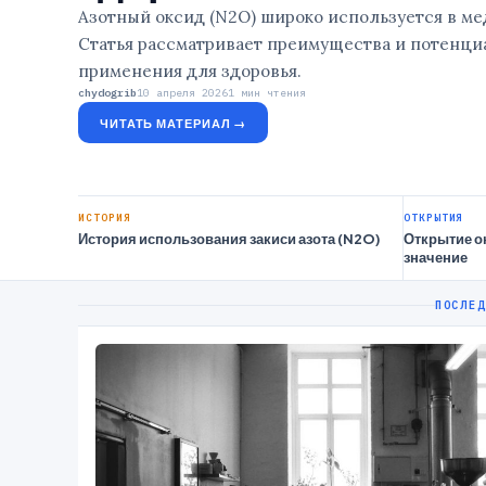
Азотный оксид (N2O) широко используется в ме
Статья рассматривает преимущества и потенци
применения для здоровья.
chydogrib
10 апреля 2026
1 мин чтения
ЧИТАТЬ МАТЕРИАЛ →
ИСТОРИЯ
ОТКРЫТИЯ
История использования закиси азота (N2O)
Открытие ок
значение
ПОСЛЕД