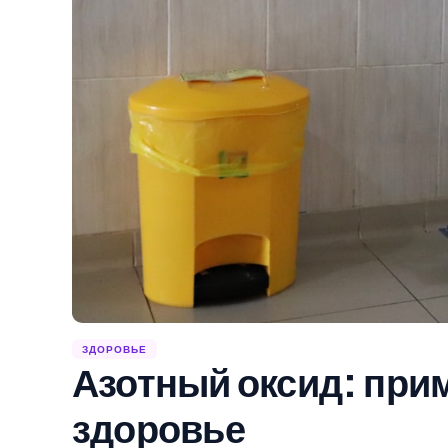
ЗДОРОВЬЕ
Азотный оксид: прим
здоровье