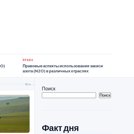
ПРАВО
2O)
Правовые аспекты использования закиси
азота (N2O) в различных отраслях
Все →
Поиск
Поиск
Факт дня