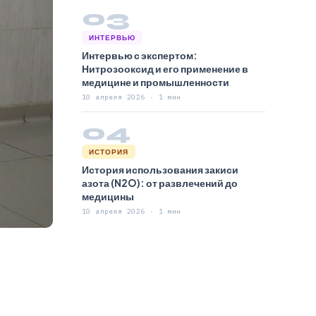
03
ИНТЕРВЬЮ
Интервью с экспертом:
Нитрозооксид и его применение в
медицине и промышленности
10 апреля 2026 · 1 мин
04
ИСТОРИЯ
История использования закиси
азота (N2O): от развлечений до
медицины
10 апреля 2026 · 1 мин