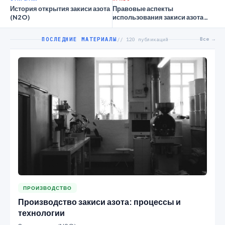
История открытия закиси азота
Правовые аспекты
(N2O)
использования закиси азота
(N2O) в различных отраслях
ПОСЛЕДНИЕ МАТЕРИАЛЫ
Все →
// 120 публикаций
ПРОИЗВОДСТВО
Производство закиси азота: процессы и
технологии