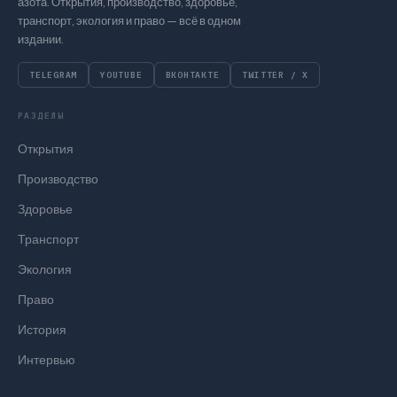
азота. Открытия, производство, здоровье,
транспорт, экология и право — всё в одном
издании.
TELEGRAM
YOUTUBE
ВКОНТАКТЕ
TWITTER / X
РАЗДЕЛЫ
Открытия
Производство
Здоровье
Транспорт
Экология
Право
История
Интервью