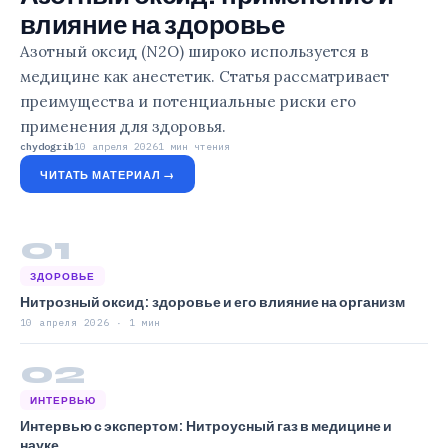
влияние на здоровье
Азотный оксид (N2O) широко используется в
медицине как анестетик. Статья рассматривает
преимущества и потенциальные риски его
применения для здоровья.
chydogrib
10 апреля 2026
1 мин чтения
ЧИТАТЬ МАТЕРИАЛ →
01
ЗДОРОВЬЕ
Нитрозный оксид: здоровье и его влияние на организм
10 апреля 2026 · 1 мин
02
ИНТЕРВЬЮ
Интервью с экспертом: Нитроусный газ в медицине и
науке