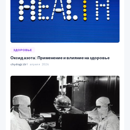
ЗДОРОВЬЕ
Оксид азота: Применение и влияние на здоровье
chydogrib
9 апреля 2026