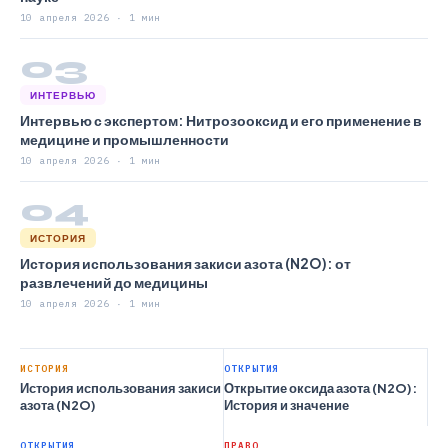
10 апреля 2026 · 1 мин
03
ИНТЕРВЬЮ
Интервью с экспертом: Нитрозооксид и его применение в
медицине и промышленности
10 апреля 2026 · 1 мин
04
ИСТОРИЯ
История использования закиси азота (N2O): от
развлечений до медицины
10 апреля 2026 · 1 мин
ИСТОРИЯ
ОТКРЫТИЯ
История использования закиси
Открытие оксида азота (N2O):
азота (N2O)
История и значение
ОТКРЫТИЯ
ПРАВО