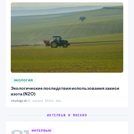
ЭКОЛОГИЯ
Экологические последствия использования закиси
азота (N2O)
chydogrib
10 апреля 2026
1 мин
ИНТЕРВЬЮ И МНЕНИЯ
01
ИНТЕРВЬЮ