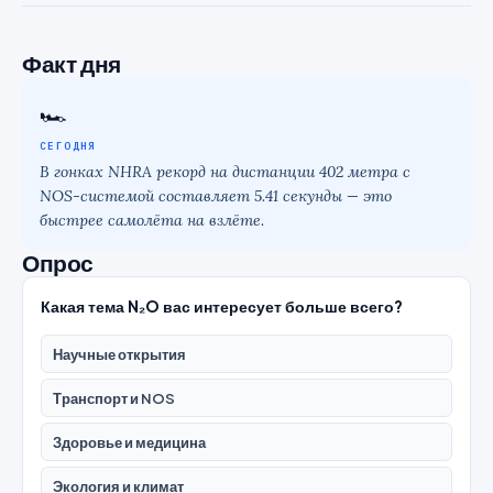
Факт дня
🏎
СЕГОДНЯ
В гонках NHRA рекорд на дистанции 402 метра с
NOS-системой составляет 5.41 секунды — это
быстрее самолёта на взлёте.
Опрос
Какая тема N₂O вас интересует больше всего?
Научные открытия
Транспорт и NOS
Здоровье и медицина
Экология и климат