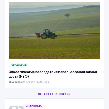
ЭКОЛОГИЯ
Экологические последствия использования закиси
азота (N2O)
chydogrib
10 апреля 2026
1 мин
ИНТЕРВЬЮ И МНЕНИЯ
01
ИНТЕРВЬЮ