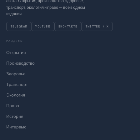
азота. Открытия, производство, здоровье,
транспорт, экология и право — всё в одном
издании.
TELEGRAM
YOUTUBE
ВКОНТАКТЕ
TWITTER / X
РАЗДЕЛЫ
Открытия
Производство
Здоровье
Транспорт
Экология
Право
История
Интервью