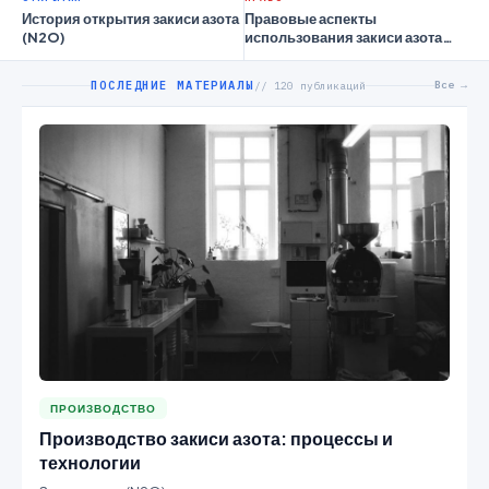
История открытия закиси азота
Правовые аспекты
(N2O)
использования закиси азота
(N2O) в различных отраслях
ПОСЛЕДНИЕ МАТЕРИАЛЫ
Все →
// 120 публикаций
ПРОИЗВОДСТВО
Производство закиси азота: процессы и
технологии