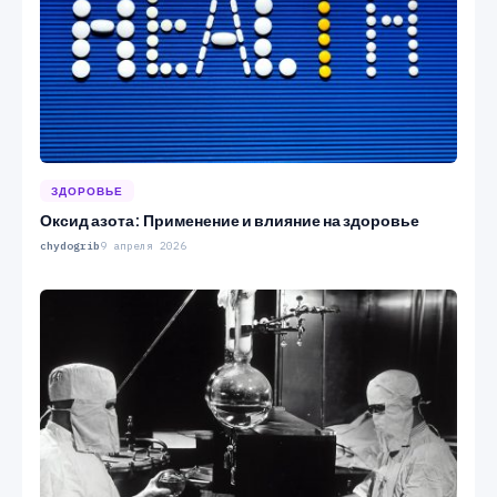
ЗДОРОВЬЕ
Оксид азота: Применение и влияние на здоровье
chydogrib
9 апреля 2026