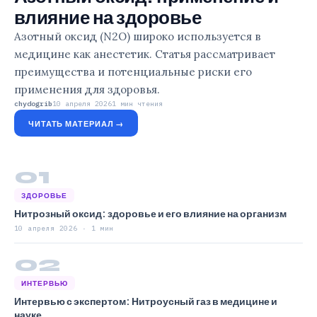
влияние на здоровье
Азотный оксид (N2O) широко используется в
медицине как анестетик. Статья рассматривает
преимущества и потенциальные риски его
применения для здоровья.
chydogrib
10 апреля 2026
1 мин чтения
ЧИТАТЬ МАТЕРИАЛ →
01
ЗДОРОВЬЕ
Нитрозный оксид: здоровье и его влияние на организм
10 апреля 2026 · 1 мин
02
ИНТЕРВЬЮ
Интервью с экспертом: Нитроусный газ в медицине и
науке