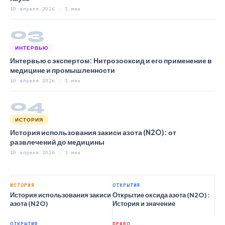
10 апреля 2026 · 1 мин
03
ИНТЕРВЬЮ
Интервью с экспертом: Нитрозооксид и его применение в
медицине и промышленности
10 апреля 2026 · 1 мин
04
ИСТОРИЯ
История использования закиси азота (N2O): от
развлечений до медицины
10 апреля 2026 · 1 мин
ИСТОРИЯ
ОТКРЫТИЯ
История использования закиси
Открытие оксида азота (N2O):
азота (N2O)
История и значение
ОТКРЫТИЯ
ПРАВО