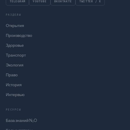
TELEGRAM
YOUTUBE
ВКОНТАКТЕ
TWITTER / X
РАЗДЕЛЫ
Открытия
Производство
Здоровье
Транспорт
Экология
Право
История
Интервью
РЕСУРСЫ
База знаний N₂O