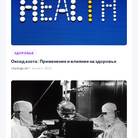
ЗДОРОВЬЕ
Оксид азота: Применение и влияние на здоровье
chydogrib
9 апреля 2026