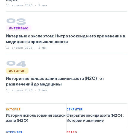
10 апреля 2026 · 1 мин
03
ИНТЕРВЬЮ
Интервью с экспертом: Нитрозооксид и его применение в
медицине и промышленности
10 апреля 2026 · 1 мин
04
ИСТОРИЯ
История использования закиси азота (N2O): от
развлечений до медицины
10 апреля 2026 · 1 мин
ИСТОРИЯ
ОТКРЫТИЯ
История использования закиси
Открытие оксида азота (N2O):
азота (N2O)
История и значение
ОТКРЫТИЯ
ПРАВО