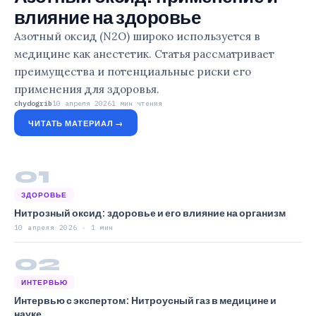
влияние на здоровье
Азотный оксид (N2O) широко используется в
медицине как анестетик. Статья рассматривает
преимущества и потенциальные риски его
применения для здоровья.
chydogrib
10 апреля 2026
1 мин чтения
ЧИТАТЬ МАТЕРИАЛ →
01
ЗДОРОВЬЕ
Нитрозный оксид: здоровье и его влияние на организм
10 апреля 2026 · 1 мин
02
ИНТЕРВЬЮ
Интервью с экспертом: Нитроусный газ в медицине и
науке