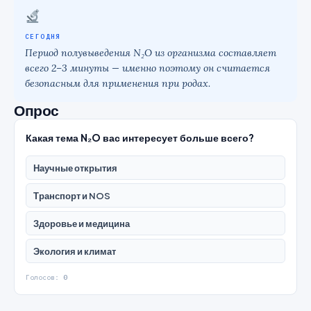
СЕГОДНЯ
Период полувыведения N₂O из организма составляет
всего 2–3 минуты — именно поэтому он считается
безопасным для применения при родах.
Опрос
Какая тема N₂O вас интересует больше всего?
Научные открытия
Транспорт и NOS
Здоровье и медицина
Экология и климат
Голосов:
0