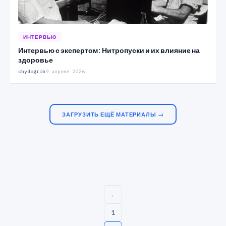
ИНТЕРВЬЮ
Интервью с экспертом: Нитропуски и их влияние на
здоровье
chydogrib
9 апреля 2026
ЗАГРУЗИТЬ ЕЩЁ МАТЕРИАЛЫ →
←
1