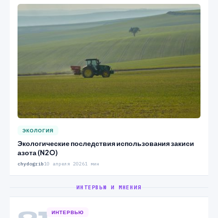
ЭКОЛОГИЯ
Экологические последствия использования закиси
азота (N2O)
chydogrib
10 апреля 2026
1 мин
ИНТЕРВЬЮ И МНЕНИЯ
01
ИНТЕРВЬЮ