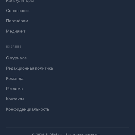
Калькуляторы
Справочник
Партнёрам
Медиакит
ИЗДАНИЕ
О журнале
Редакционная политика
Команда
Реклама
Контакты
Конфиденциальность
© 2026 N₂OPulse. Все права защищены.