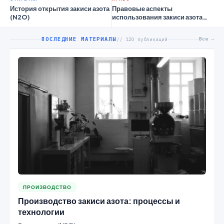
История открытия закиси азота
Правовые аспекты
(N2O)
использования закиси азота
(N2O) в различных отраслях
ПОСЛЕДНИЕ МАТЕРИАЛЫ
Все →
// 120 публикаций
ПРОИЗВОДСТВО
Производство закиси азота: процессы и
технологии